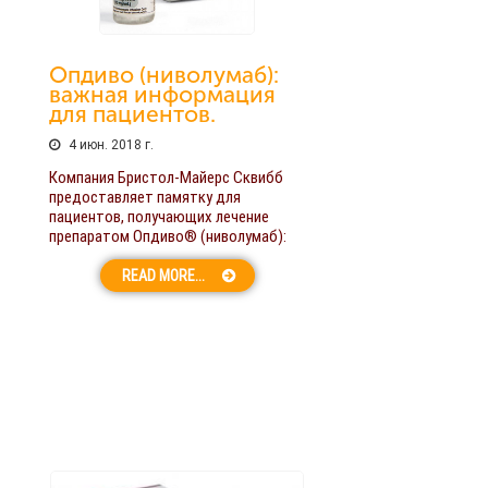
Опдиво (ниволумаб):
важная информация
для пациентов.
4 июн. 2018 г.
Компания Бристол-Майерс Сквибб
предоставляет памятку для
пациентов, получающих лечение
препаратом Опдиво® (ниволумаб):
READ MORE...