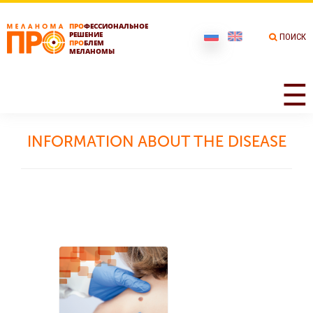
ПРО
ФЕССИОНАЛЬНОЕ
РЕШЕНИЕ
ПОИСК
ПРО
БЛЕМ
МЕЛАНОМЫ
☰
INFORMATION ABOUT THE DISEASE