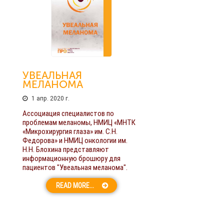
УВЕАЛЬНАЯ
МЕЛАНОМА
1 апр. 2020 г.
Ассоциация специалистов по
проблемам меланомы, НМИЦ «МНТК
«Микрохирургия глаза» им. С.Н.
Федорова» и НМИЦ онкологии им.
Н.Н. Блохина представляют
информационную брошюру для
пациентов "Увеальная меланома".
READ MORE...