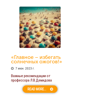
«Главное – избегать
солнечных ожогов!»
7 июн. 2023 г.
Важные рекомендации от
профессора Л.В.Демидова
READ MORE...