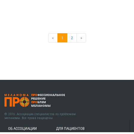
«
1
2
»
ПРО
ФЕССИОНАЛЬНОЕ
РЕШЕНИЕ
ПРО
БЛЕМ
МЕЛАНОМЫ
© 2016. Ассоциация специалистов по проблемам
меланомы. Все права защищены.
ОБ АССОЦИАЦИИ
ДЛЯ ПАЦИЕНТОВ