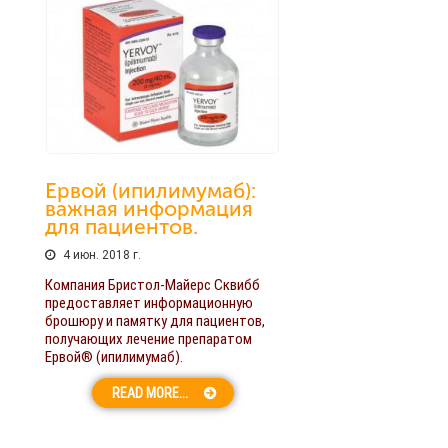
Ервой (ипилимумаб):
важная информация
для пациентов.
4 июн. 2018 г.
Компания Бристол-Майерс Сквибб
предоставляет информационную
брошюру и памятку для пациентов,
получающих лечение препаратом
Ервой® (ипилимумаб).
READ MORE...