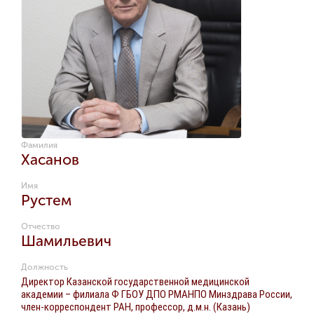
Фамилия
Хасанов
Имя
Рустем
Отчество
Шамильевич
Должность
Директор Казанской государственной медицинской
академии – филиала Ф ГБОУ ДПО РМАНПО Минздрава России,
член-корреспондент РАН, профессор, д.м.н. (Казань)