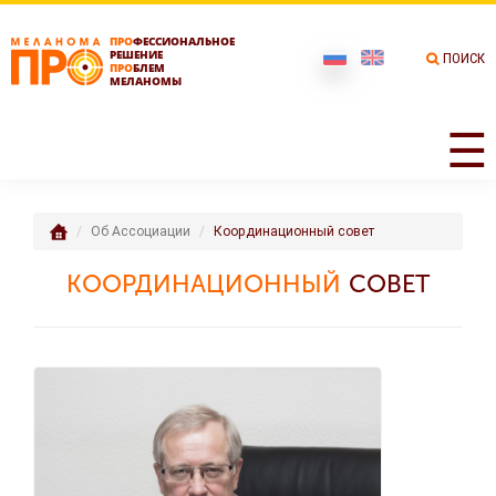
ПРО
ФЕССИОНАЛЬНОЕ
РЕШЕНИЕ
ПОИСК
ПРО
БЛЕМ
МЕЛАНОМЫ
☰
Об Ассоциации
Координационный совет
КООРДИНАЦИОННЫЙ
СОВЕТ