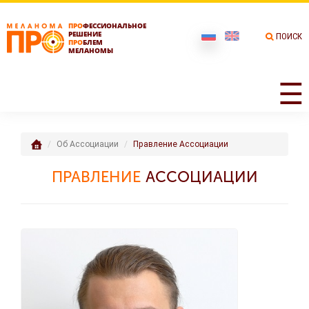
ПРО
ФЕССИОНАЛЬНОЕ
РЕШЕНИЕ
ПОИСК
ПРО
БЛЕМ
МЕЛАНОМЫ
☰
Об Ассоциации
Правление Ассоциации
ПРАВЛЕНИЕ
АССОЦИАЦИИ