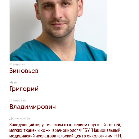
Фамилия
Зиновьев
Имя
Григорий
Отчество
Владимирович
Должность
Заведующий хирургическим отделением опухолей костей,
мягких тканей и кожи, врач-онколог ФГБУ "Национальный
медицинский исследовательский центр онкологии им. Н.Н.