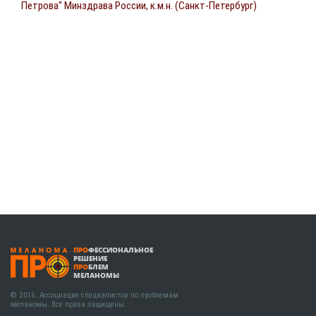
Петрова" Минздрава России, к.м.н. (Санкт-Петербург)
ПРО
ФЕССИОНАЛЬНОЕ
РЕШЕНИЕ
ПРО
БЛЕМ
МЕЛАНОМЫ
© 2016. Ассоциация специалистов по проблемам
меланомы. Все права защищены.