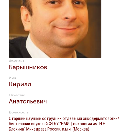
Фамилия
Барышников
Имя
Кирилл
Отчество
Анатольевич
Должность
Старший научный сотрудник отделения онкодерматологии/
биотерапии опухолей ФГБУ "НМИЦ онкологии им. Н.Н.
Блохина" Минздрава России, к.м.н. (Москва)