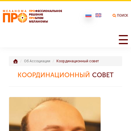
ПРО
ФЕССИОНАЛЬНОЕ
РЕШЕНИЕ
ПОИСК
ПРО
БЛЕМ
МЕЛАНОМЫ
☰
Об Ассоциации
Координационный совет
КООРДИНАЦИОННЫЙ
СОВЕТ