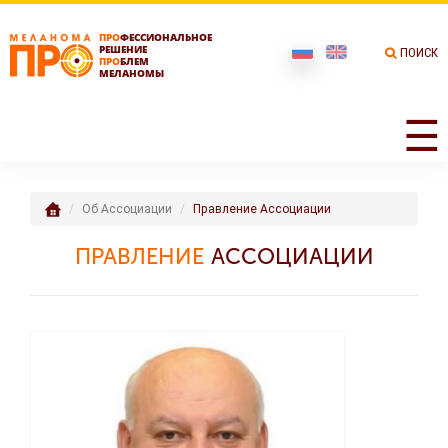
ПРО
ФЕССИОНАЛЬНОЕ
РЕШЕНИЕ
ПОИСК
ПРО
БЛЕМ
МЕЛАНОМЫ
☰
Об Ассоциации
Правление Ассоциации
ПРАВЛЕНИЕ
АССОЦИАЦИИ