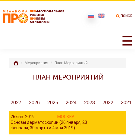
ПРО
ФЕССИОНАЛЬНОЕ
РЕШЕНИЕ
ПОИСК
ПРО
БЛЕМ
МЕЛАНОМЫ
☰
Мероприятия
План Мероприятий
ПЛАН МЕРОПРИЯТИЙ
2027
2026
2025
2024
2023
2022
2021
26 янв. 2019
МОСКВА
Основы дерматоскопии (26 января, 23
февраля, 30 марта и 4 мая 2019)