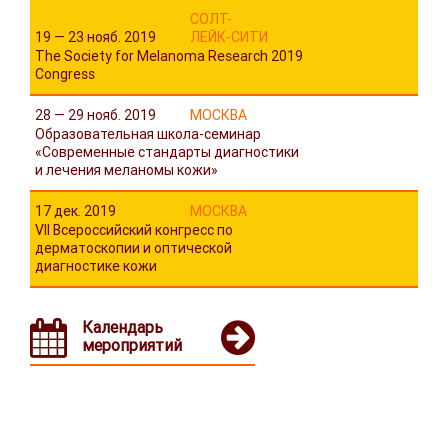
СОЛТ-
19 — 23 нояб. 2019
ЛЕЙК-СИТИ
The Society for Melanoma Research 2019
Congress
28 — 29 нояб. 2019
МОСКВА
Образовательная школа-семинар
«Современные стандарты диагностики
и лечения меланомы кожи»
17 дек. 2019
МОСКВА
VII Всероссийский конгресс по
дерматоскопии и оптической
диагностике кожи
Календарь
мероприятий