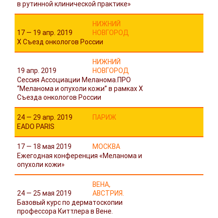
в рутинной клинической практике»
НИЖНИЙ
17 — 19 апр. 2019
НОВГОРОД
X Съезд онкологов России
НИЖНИЙ
19 апр. 2019
НОВГОРОД
Сессия Ассоциации Меланома.ПРО
“Меланома и опухоли кожи” в рамках X
Съезда онкологов России
24 — 29 апр. 2019
ПАРИЖ
EADO PARIS
17 — 18 мая 2019
МОСКВА
Ежегодная конференция «Меланома и
опухоли кожи»
ВЕНА,
24 — 25 мая 2019
АВСТРИЯ.
Базовый курс по дерматоскопии
профессора Киттлера в Вене.