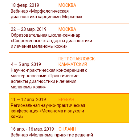
18 февр. 2019
МОСКВА
Вебинар «Морфологическая
диагностика карциномы Меркеля»
22 — 23 мар. 2019
МОСКВА
Образовательная школа-семинар
«Современные стандарты диагностики
и лечения меланомы кожи»
ПЕТРОПАВЛОВСК-
4 — 5 апр. 2019
КАМЧАТСКИЙ
Научно-практическая конференция с
мастер-классами «Практические
аспекты диагностики и лечения
меланомы кожи»
11 — 12 апр. 2019
ЕРЕВАН
Региональная научно-практическая
конференция «Меланома и опухоли
кожи»
16 апр. - 16 мар. 2019
ОНЛАЙН
Вебинар «Меланома: принятие решений