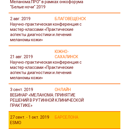
Меланома.ПРО” в рамках онкофорума
"Белые ночи" 2019
2 авг. 2019
БЛАГОВЕЩЕНСК
Научно-практическая конференция с
мастер-классами «Практические
аспекты диагностики и лечения
меланомы кожи»
ЮЖНО-
21 авг. 2019
САХАЛИНСК
Научно-практическая конференция с
мастер-классами «Практические
аспекты диагностики и лечения
меланомы кожи»
3 сент. 2019
ОНЛАЙН
ВЕБИНАР «МЕЛАНОМА: ПРИНЯТИЕ
РЕШЕНИЙ В РУТИННОЙ КЛИНИЧЕСКОЙ
ПРАКТИКЕ»
27 сент. - 1 окт. 2019
БАРСЕЛОНА
ESMO