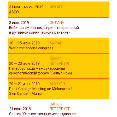
31 мая - 4 июн. 2019
ЧИКАГО
ASCO
3 июн. 2019
ОНЛАЙН
Вебинар «Меланома: принятие решений
в рутинной клинической практике»
10 — 15 июн. 2019
МИЛАН
World melanoma congress
САНКТ-
20 — 23 июн. 2019
ПЕТЕРБУРГ
Петербургский международный
онкологический форум "Белые ночи"
20 — 21 июн. 2019
МЮНХЕН
Post-Chicago Meeting on Melanoma /
Skin Cancer - Munich
САНКТ-
21 июн. 2019
ПЕТЕРБУРГ
Cессия “Отечественные исследования