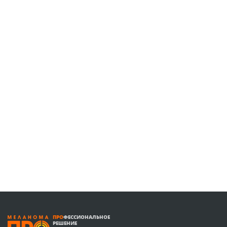
ПРО
ФЕССИОНАЛЬНОЕ
РЕШЕНИЕ