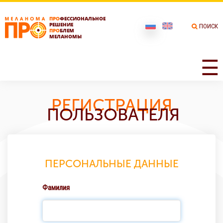
ПРО
ФЕССИОНАЛЬНОЕ
РЕШЕНИЕ
ПОИСК
ПРО
БЛЕМ
МЕЛАНОМЫ
☰
РЕГИСТРАЦИЯ
ПОЛЬЗОВАТЕЛЯ
ПЕРСОНАЛЬНЫЕ ДАННЫЕ
Фамилия