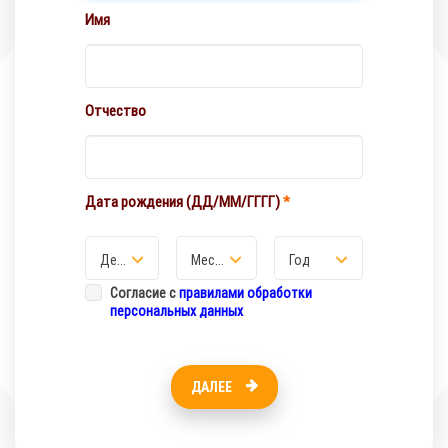
Имя
Отчество
Дата рождения (ДД/ММ/ГГГГ)
День
Месяц
Год
Согласие с
правилами обработки
персональных данных
ДАЛЕЕ