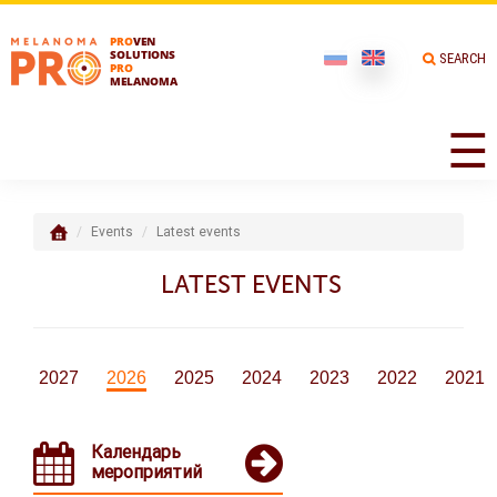
PRO
VEN
SOLUTIONS
SEARCH
PRO
MELANOMA
☰
Events
Latest events
LATEST EVENTS
2027
2026
2025
2024
2023
2022
2021
Календарь
мероприятий