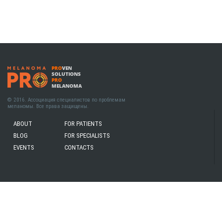
PRO
VEN
SOLUTIONS
PRO
MELANOMA
© 2016. Ассоциация специалистов по проблемам
меланомы. Все права защищены.
ABOUT
FOR PATIENTS
BLOG
FOR SPECIALISTS
EVENTS
CONTACTS