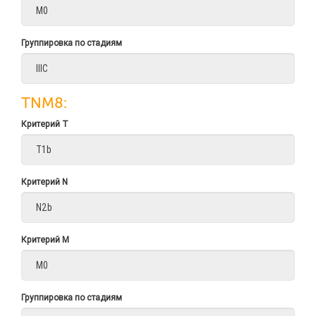
Группировка по стадиям
TNM8:
Критерий Т
Критерий N
Критерий M
Группировка по стадиям