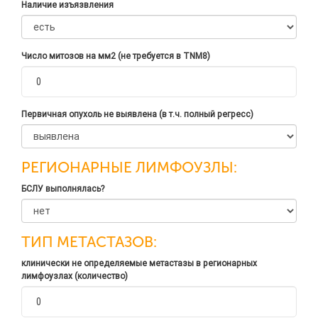
Наличие изъязвления
Число митозов на мм2 (не требуется в TNM8)
Первичная опухоль не выявлена (в т.ч. полный регресс)
РЕГИОНАРНЫЕ ЛИМФОУЗЛЫ:
БСЛУ выполнялась?
ТИП МЕТАСТАЗОВ:
клинически не определяемые метастазы в регионарных
лимфоузлах (количество)