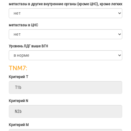
метастазы в другие внутренние органы (кроме ЦНС), кроме легких
метастазы в ЦНС
Уровень ЛДГ выше ВГН
TNM7:
Критерий Т
Критерий N
Критерий M