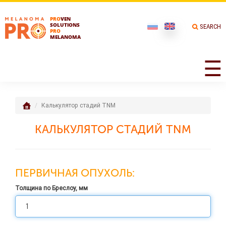
PRO
VEN
SOLUTIONS
SEARCH
PRO
MELANOMA
☰
Калькулятор стадий TNM
КАЛЬКУЛЯТОР СТАДИЙ TNM
ПЕРВИЧНАЯ ОПУХОЛЬ:
Толщина по Бреслоу, мм