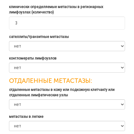
клинически определяемые метастазы в регионарных
лимфоузлах (количество)
сателлиты/транзитные метастазы
конгломераты лимфоузлов
ОТДАЛЕННЫЕ МЕТАСТАЗЫ:
отдаленные метастазы в кожу или подкожную клетчакту или
отдаленные лимфатические узлы
метастазы в легкие