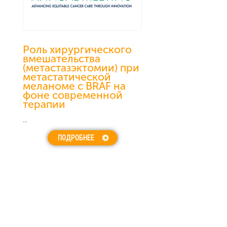
Роль хирургического
вмешательства
(метастазэктомии) при
метастатической
меланоме с BRAF на
фоне современной
терапии
...
ПОДРОБНЕЕ