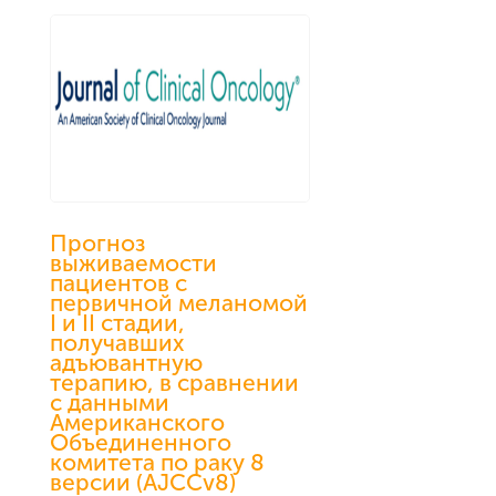
Прогноз
выживаемости
пациентов с
первичной меланомой
I и II стадии,
получавших
адъювантную
терапию, в сравнении
с данными
Американского
Объединенного
комитета по раку 8
версии (AJCCv8)