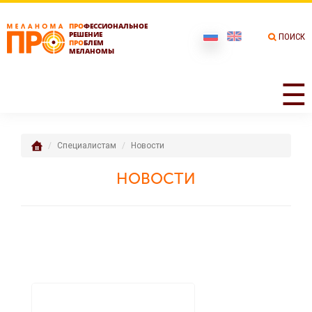
ПРО
ФЕССИОНАЛЬНОЕ
РЕШЕНИЕ
ПОИСК
ПРО
БЛЕМ
МЕЛАНОМЫ
☰
Специалистам
Новости
НОВОСТИ