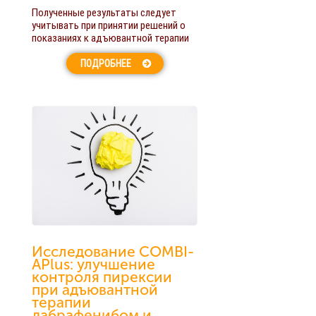
Полученные результаты следует
учитывать при принятии решений о
показаниях к адъювантной терапии
ПОДРОБНЕЕ
Исследование COMBI-
APlus: улучшение
контроля пирексии
при адъювантной
терапии
дабрафенибом и