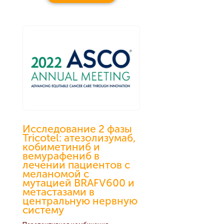
Исследование 2 фазы
Tricotel: атезолизумаб,
кобиметиниб и
вемурафениб в
лечении пациентов с
меланомой с
мутацией BRAFV600 и
метастазами в
центральную нервную
систему