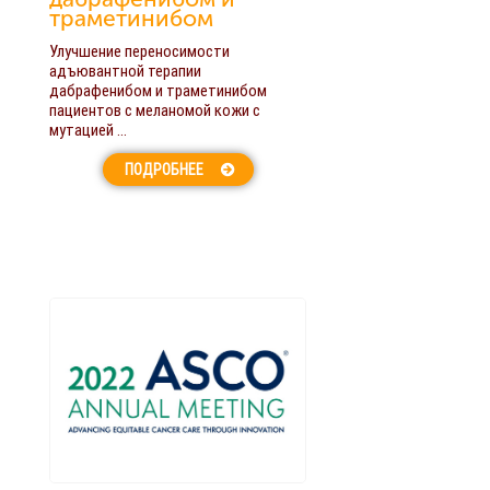
траметинибом
Улучшение переносимости
адъювантной терапии
дабрафенибом и траметинибом
пациентов с меланомой кожи с
мутацией ...
ПОДРОБНЕЕ